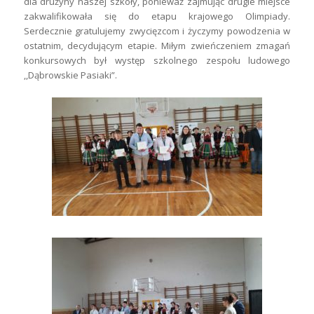
dla drużyny naszej szkoły, ponieważ zajmując drugie miejsce
zakwalifikowała się do etapu krajowego Olimpiady.
Serdecznie gratulujemy zwycięzcom i życzymy powodzenia w
ostatnim, decydującym etapie. Miłym zwieńczeniem zmagań
konkursowych był występ szkolnego zespołu ludowego
,,Dąbrowskie Pasiaki”.