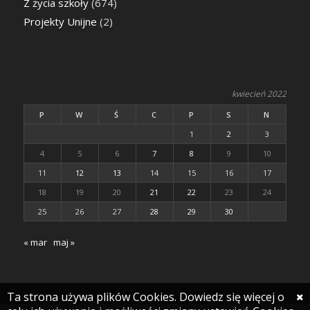
Z życia szkoły
(674)
Projekty Unijne
(2)
kwiecień 2022
P
W
Ś
C
P
S
N
1
2
3
4
5
6
7
8
9
10
11
12
13
14
15
16
17
18
19
20
21
22
23
24
25
26
27
28
29
30
« mar
maj »
Ta strona używa plików Cookies. Dowiedz się więcej o