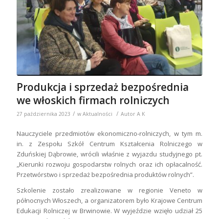
Produkcja i sprzedaż bezpośrednia
we włoskich firmach rolniczych
/
/
27 października 2023
w
Aktualności
Autor
A K
Nauczyciele przedmiotów ekonomiczno-rolniczych, w tym m.
in. z Zespołu Szkół Centrum Kształcenia Rolniczego w
Zduńskiej Dąbrowie, wrócili właśnie z wyjazdu studyjnego pt.
„Kierunki rozwoju gospodarstw rolnych oraz ich opłacalność.
Przetwórstwo i sprzedaż bezpośrednia produktów rolnych”.
Szkolenie zostało zrealizowane w regionie Veneto w
północnych Włoszech, a organizatorem było Krajowe Centrum
Edukacji Rolniczej w Brwinowie. W wyjeździe wzięło udział 25