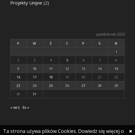
Projekty Unijne
(2)
październik 2023
P
W
Ś
C
P
S
N
1
2
3
4
5
6
7
8
9
10
11
12
13
14
15
16
17
18
19
20
21
22
23
24
25
26
27
28
29
30
31
« wrz
lis »
Ta strona używa plików Cookies. Dowiedz się więcej o