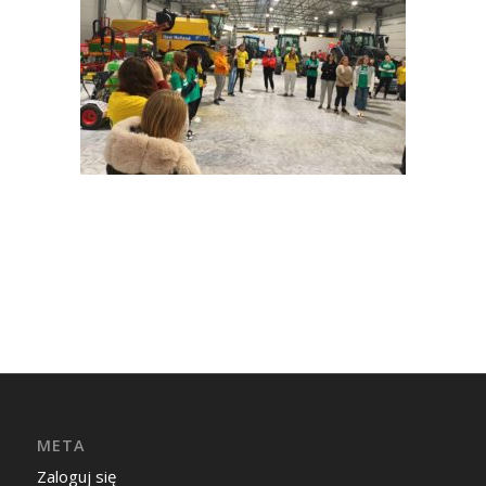
META
Zaloguj się