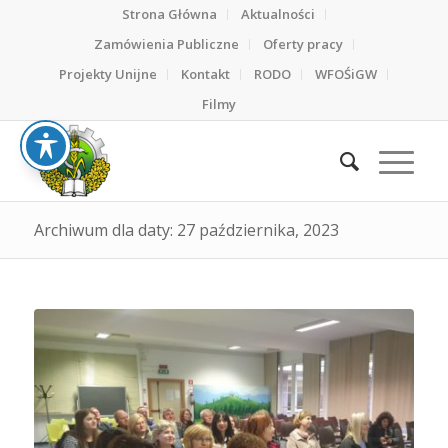
Strona Główna
Aktualności
Zamówienia Publiczne
Oferty pracy
Projekty Unijne
Kontakt
RODO
WFOŚiGW
Filmy
Archiwum dla daty: 27 października, 2023