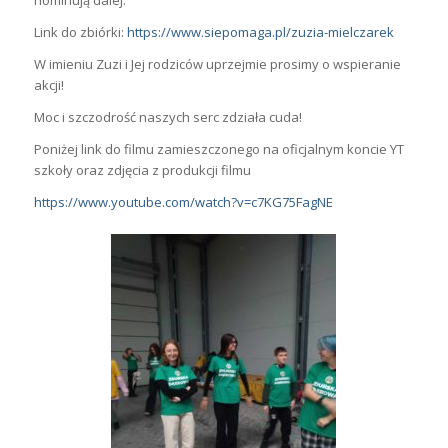
Link do zbiórki:
https://www.siepomaga.pl/zuzia-mielczarek
W imieniu Zuzi i Jej rodziców uprzejmie prosimy o wspieranie
akcji!
Moc i szczodrość naszych serc zdziała cuda!
Poniżej link do filmu zamieszczonego na oficjalnym koncie YT
szkoły oraz zdjęcia z produkcji filmu
https://www.youtube.com/watch?v=c7KG75FagNE