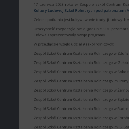
17 czerwca 2023 roku w Zespole szkół Centrum Ksz
Kultury Ludowej Szk
ół Rolniczych pod patronatem M
Celem spotkania jest kultywowanie tradycji ludowych 
Uroczystość rozpoczęła sie o godzinie 9.30 przemar
ludowe zaprezentowały swoje programy.
W przeglądzie wzięło udział 9 szkół rolniczych:
Zespół Szkół Centrum Kształcenia Rolniczego w Zduńs
Zespół Szkół Centrum Kształcenia Rolniczego w Gołot
Zespół Szkół Centrum Kształcenia Rolniczego w Sokoł
Zespół Szkół Centrum Kształcenia Rolniczego im. Iren
Zespół Szkół Centrum Kształcenia Rolniczego w Żarn
Zespół Szkół Centrum Kształcenia Rolniczego w Sędzi
Zespół Szkół Centrum Kształcenia Rolniczego w Rudce
Zespół Szkół Centrum Kształcenia Rolniczego w Chrob
Zespół Szkół Centrum Kształcenia Rolniczego im. S. St