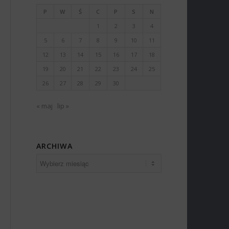
P
W
Ś
C
P
S
N
1
2
3
4
5
6
7
8
9
10
11
12
13
14
15
16
17
18
19
20
21
22
23
24
25
26
27
28
29
30
« maj
lip »
ARCHIWA