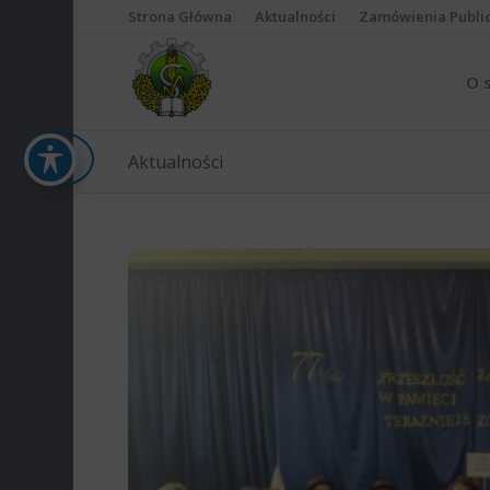
Strona Główna
Aktualności
Zamówienia Publi
O 
Aktualności