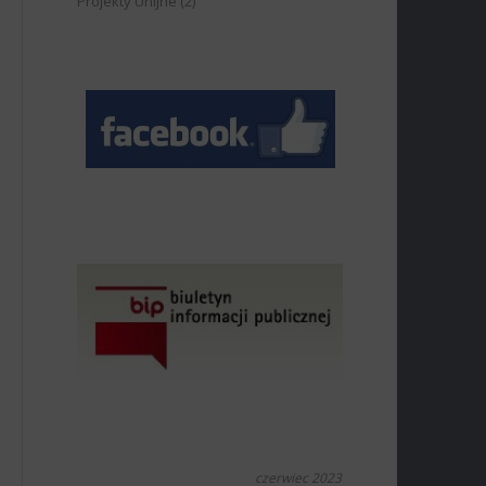
Projekty Unijne
(2)
czerwiec 2023