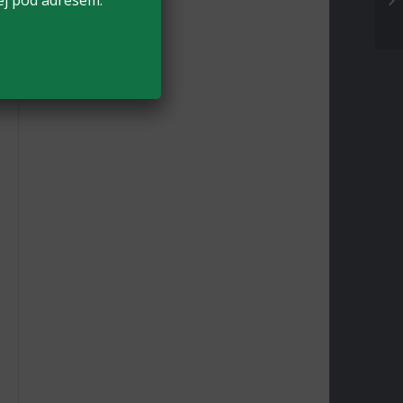
ej pod adresem: