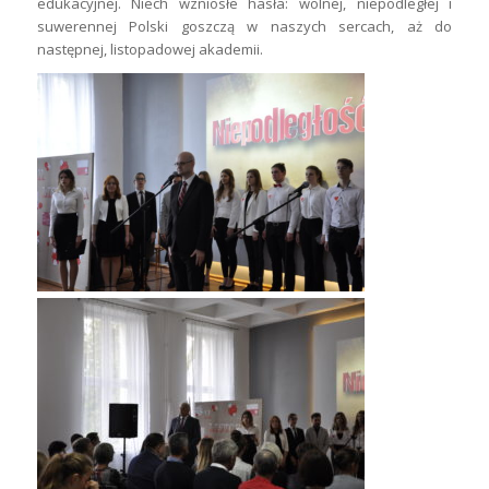
edukacyjnej. Niech wzniosłe hasła: wolnej, niepodległej i
suwerennej Polski goszczą w naszych sercach, aż do
następnej, listopadowej akademii.