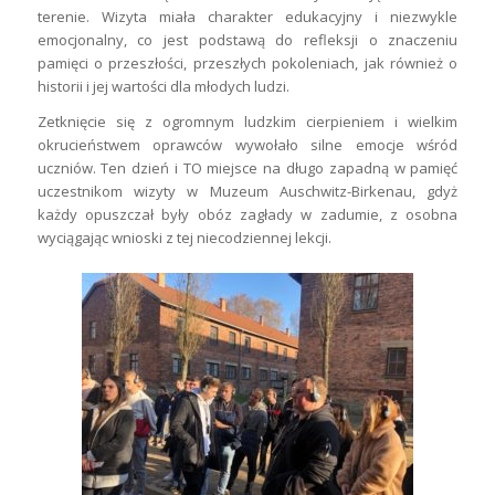
terenie. Wizyta miała charakter edukacyjny i niezwykle
emocjonalny, co jest podstawą do refleksji o znaczeniu
pamięci o przeszłości, przeszłych pokoleniach, jak również o
historii i jej wartości dla młodych ludzi.
Zetknięcie się z ogromnym ludzkim cierpieniem i wielkim
okrucieństwem oprawców wywołało silne emocje wśród
uczniów. Ten dzień i TO miejsce na długo zapadną w pamięć
uczestnikom wizyty w Muzeum Auschwitz-Birkenau, gdyż
każdy opuszczał były obóz zagłady w zadumie, z osobna
wyciągając wnioski z tej niecodziennej lekcji.