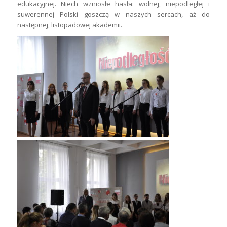
edukacyjnej. Niech wzniosłe hasła: wolnej, niepodległej i
suwerennej Polski goszczą w naszych sercach, aż do
następnej, listopadowej akademii.