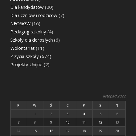
Dla kandydatów
(20)
Dla uczniów i rodziców
(7)
NFOŚiGW
(16)
Pedagog szkolny
(4)
Szkoły dla dorosłych
(6)
Wolontariat
(11)
Z życia szkoły
(674)
Projekty Unijne
(2)
listopad 2022
P
W
Ś
C
P
S
N
1
2
3
4
5
6
7
8
9
10
11
12
13
14
15
16
17
18
19
20