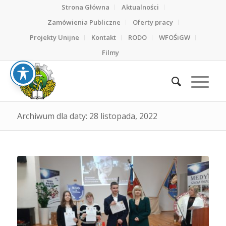
Strona Główna
Aktualności
Zamówienia Publiczne
Oferty pracy
Projekty Unijne
Kontakt
RODO
WFOŚiGW
Filmy
Archiwum dla daty: 28 listopada, 2022