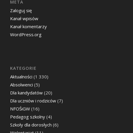
META
Zaloguj się
Kanał wpisów
Kanał komentarzy
WordPress.org
KATEGORIE
Aktualności
(1 330)
Absolwenci
(5)
Dla kandydatów
(20)
Dla uczniów i rodziców
(7)
NFOŚiGW
(16)
Pedagog szkolny
(4)
Szkoły dla dorosłych
(6)
Wolontariat
(11)