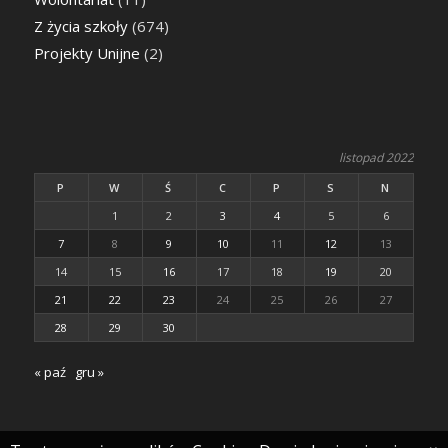
Z życia szkoły
(674)
Projekty Unijne
(2)
listopad 2022
P
W
Ś
C
P
S
N
1
2
3
4
5
6
7
8
9
10
11
12
13
14
15
16
17
18
19
20
21
22
23
24
25
26
27
28
29
30
« paź
gru »