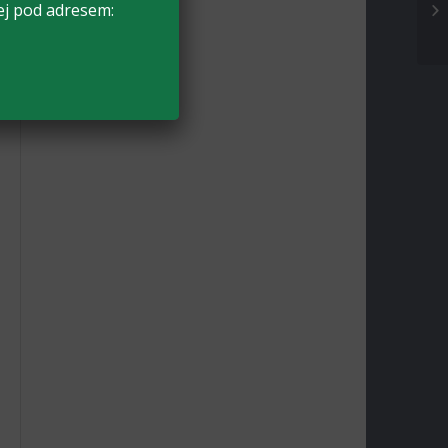
ej pod adresem: