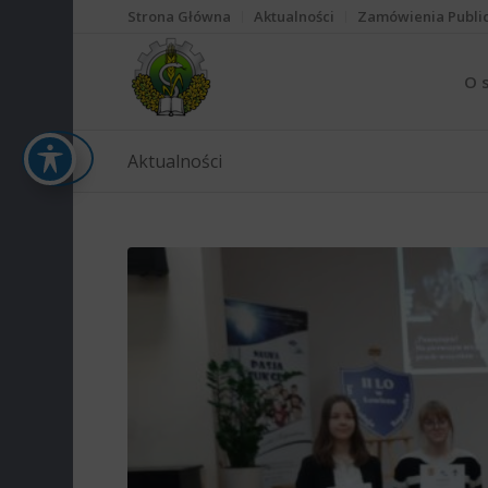
Strona Główna
Aktualności
Zamówienia Publi
O 
Aktualności