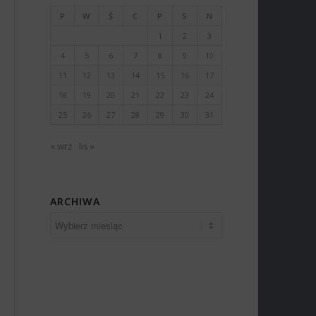
P
W
Ś
C
P
S
N
1
2
3
4
5
6
7
8
9
10
11
12
13
14
15
16
17
18
19
20
21
22
23
24
25
26
27
28
29
30
31
« wrz
lis »
ARCHIWA