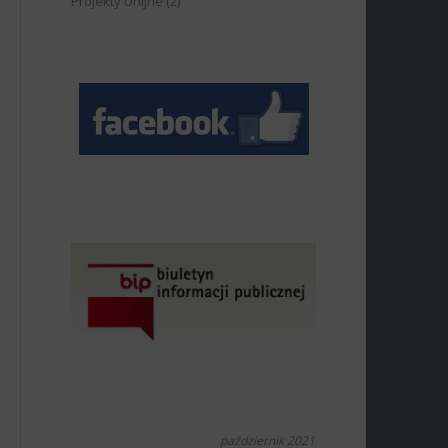
Projekty Unijne
(2)
październik 2021