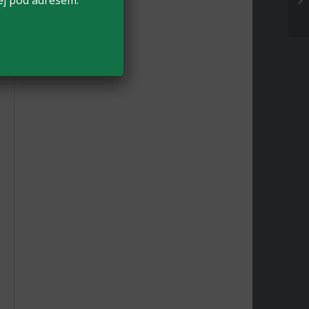
ej pod adresem: