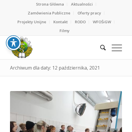
Strona Główna
Aktualności
Zamówienia Publiczne
Oferty pracy
Projekty Unijne
Kontakt
RODO
WFOŚiGW
Filmy
Archiwum dla daty: 12 października, 2021