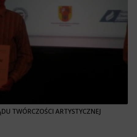
ĄDU TWÓRCZOŚCI ARTYSTYCZNEJ