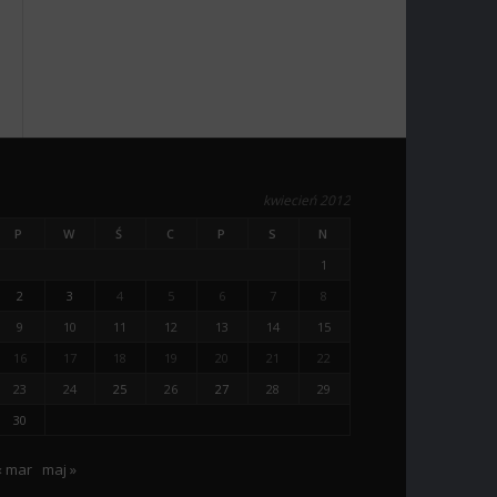
kwiecień 2012
P
W
Ś
C
P
S
N
1
2
3
4
5
6
7
8
9
10
11
12
13
14
15
16
17
18
19
20
21
22
23
24
25
26
27
28
29
30
« mar
maj »