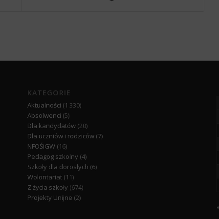
KATEGORIE
Aktualności
(1 330)
Absolwenci
(5)
Dla kandydatów
(20)
Dla uczniów i rodziców
(7)
NFOŚiGW
(16)
Pedagog szkolny
(4)
Szkoły dla dorosłych
(6)
Wolontariat
(11)
Z życia szkoły
(674)
Projekty Unijne
(2)