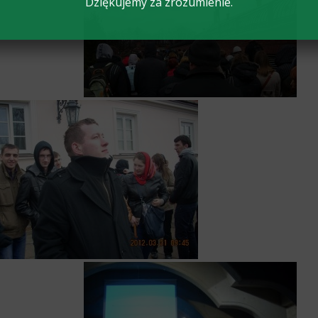
Dziękujemy za zrozumienie.