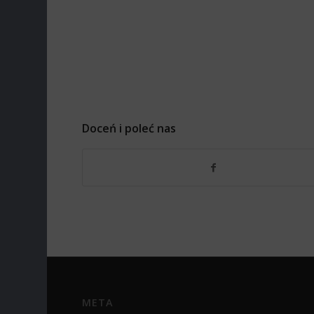
Doceń i poleć nas
META