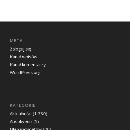
META
Zaloguj się
Kanał wpisów
Kanał komentarzy
WordPress.org
KATEGORIE
Aktualności
(1 330)
Absolwenci
(5)
Dla kandydatów
(20)