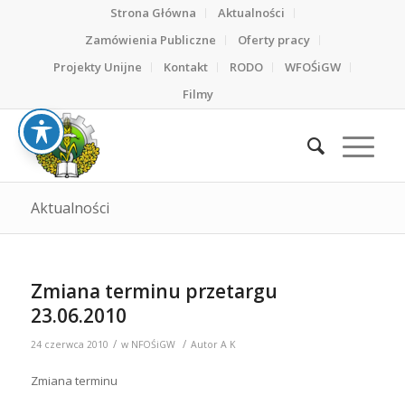
Strona Główna
Aktualności
Zamówienia Publiczne
Oferty pracy
Projekty Unijne
Kontakt
RODO
WFOŚiGW
Filmy
Aktualności
Zmiana terminu przetargu
23.06.2010
/
/
24 czerwca 2010
w
NFOŚiGW
Autor
A K
Zmiana terminu