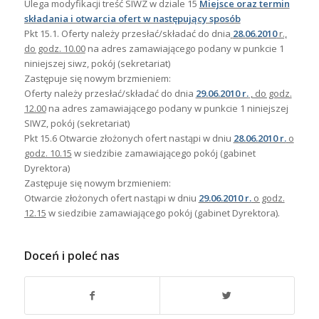
Ulega modyfikacji treść SIWZ w dziale 15
Miejsce oraz termin
składania i otwarcia ofert w następujący sposób
Pkt 15.1. Oferty należy przesłać/składać do dnia
28.06.2010
r.,
do godz. 10.00
na adres zamawiającego podany w punkcie 1
niniejszej siwz, pokój (sekretariat)
Zastępuje się nowym brzmieniem:
Oferty należy przesłać/składać do dnia
29.06.2010 r.
, do godz.
12.00
na adres zamawiającego podany w punkcie 1 niniejszej
SIWZ, pokój (sekretariat)
Pkt 15.6 Otwarcie złożonych ofert nastąpi w dniu
28.06.2010 r.
o
godz. 10.15
w siedzibie zamawiającego pokój (gabinet
Dyrektora)
Zastępuje się nowym brzmieniem:
Otwarcie złożonych ofert nastąpi w dniu
29.06.2010 r.
o godz.
12.15
w siedzibie zamawiającego pokój (gabinet Dyrektora).
Doceń i poleć nas