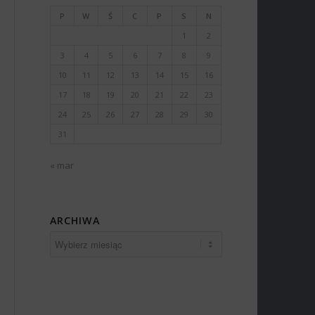
P
W
Ś
C
P
S
N
1
2
3
4
5
6
7
8
9
10
11
12
13
14
15
16
17
18
19
20
21
22
23
24
25
26
27
28
29
30
31
« mar
ARCHIWA