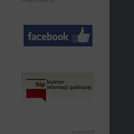
Projekty Unijne
(2)
sierpień 2026