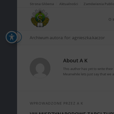
Strona Główna
Aktualności
Zamówienia Publi
O 
Archiwum autora: for: agnieszka.kaczor
About
A K
This author has yet to write their 
Meanwhile lets just say that we
WPROWADZONE PRZEZ A K