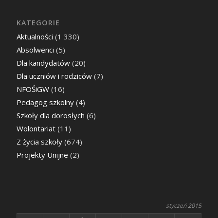
KATEGORIE
Aktualności
(1 330)
Absolwenci
(5)
Dla kandydatów
(20)
Dla uczniów i rodziców
(7)
NFOŚiGW
(16)
Pedagog szkolny
(4)
Szkoły dla dorosłych
(6)
Wolontariat
(11)
Z życia szkoły
(674)
Projekty Unijne
(2)
styczeń 2015