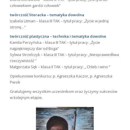
człowiekiem gardzi człowiek”
twórczość literacka – tematyka dowolna
Izabela Litman – klasa III TAK – tytuł pracy: „Życie w jedną
stronę…”
twórczość plastyczna – technika i tematyka dowolne
Kamila Perzyńska – klasa III TAK – tytuł pracy: „Życie
najpiękniejszy dar od Boga”
Sylwia Strzelczyk – klasa III TAK – tytuł pracy: „Niesprawiedliwa
rzeczywistość ”
Małgorzata Sęk – klasa II TAK – tytuł pracy: „ Chleb i wino ”
Opiekunowie konkursu: p. Agnieszka Kaczor, p. Agnieszka
Piesik
Gratulujemy wszystkim uczestnikom oraz życzymy sukcesów
w kolejnym etapie.