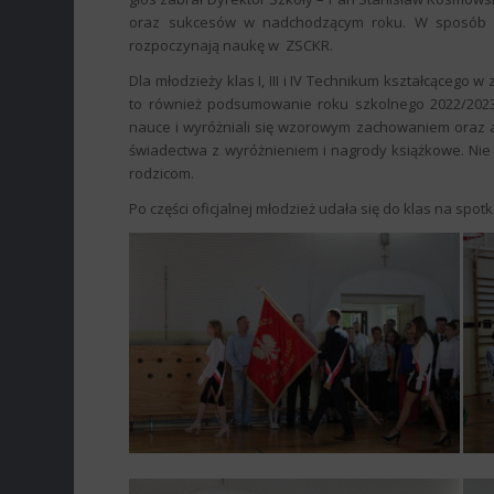
oraz sukcesów w nadchodzącym roku. W sposób szc
rozpoczynają naukę w ZSCKR.
Dla młodzieży klas I, III i IV Technikum kształcącego w
to również podsumowanie roku szkolnego 2022/2023.
nauce i wyróżniali się wzorowym zachowaniem oraz ak
świadectwa z wyróżnieniem i nagrody książkowe. Nie o
rodzicom.
Po części oficjalnej młodzież udała się do klas na sp