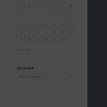
P
W
Ś
C
P
S
N
1
2
3
4
5
6
7
8
9
10
11
12
13
14
15
16
17
18
19
20
21
22
23
24
25
26
27
28
29
30
« sie
paź »
ARCHIWA