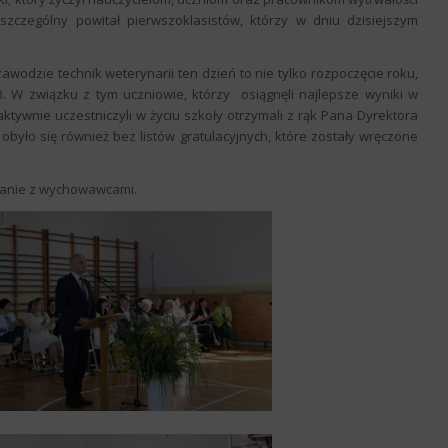
zególny powitał pierwszoklasistów, którzy w dniu dzisiejszym
 zawodzie technik weterynarii ten dzień to nie tylko rozpoczęcie roku,
 W związku z tym uczniowie, którzy osiągnęli najlepsze wyniki w
tywnie uczestniczyli w życiu szkoły otrzymali z rąk Pana Dyrektora
było się również bez listów gratulacyjnych, które zostały wręczone
otkanie z wychowawcami.