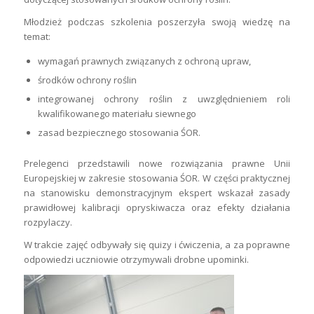
Młodzież podczas szkolenia poszerzyła swoją wiedzę na
temat:
wymagań prawnych związanych z ochroną upraw,
środków ochrony roślin
integrowanej ochrony roślin z uwzględnieniem roli
kwalifikowanego materiału siewnego
zasad bezpiecznego stosowania ŚOR.
Prelegenci przedstawili nowe rozwiązania prawne Unii
Europejskiej w zakresie stosowania ŚOR. W części praktycznej
na stanowisku demonstracyjnym ekspert wskazał zasady
prawidłowej kalibracji opryskiwacza oraz efekty działania
rozpylaczy.
W trakcie zajęć odbywały się quizy i ćwiczenia, a za poprawne
odpowiedzi uczniowie otrzymywali drobne upominki.