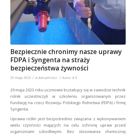
Bezpiecznie chronimy nasze uprawy
FDPA i Syngenta na straży
bezpieczeństwa żywności
/
/
29 maja 2023
w
Aktualności
Autor
A K
29 maja 2023 roku uczniowie kształcący się w zawodzie technik
rolnik uczestniczyli w szkoleniu organizowanym przez
Fundację na rzecz Rozwoju Polskiego Rolnictwa (FDPA) i firmę
Syngenta.
Uprawa roślin jest bezpośrednio związana z wykonywaniem
wielu czynności mających na celu ochronę upraw przed
organizmami szkodliwymi. Bez stosowania chemicznej