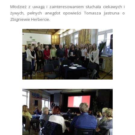
Młodzież z uwagą i zainteresowaniem słuchała ciekawych i
żywych, pełnych anegdot opowieści Tomasza Jastruna o
Zbigniewie Herbercie.