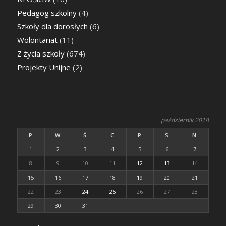
Pedagog szkolny
(4)
Szkoły dla dorosłych
(6)
Wolontariat
(11)
Z życia szkoły
(674)
Projekty Unijne
(2)
październik 2018
P
W
Ś
C
P
S
N
1
2
3
4
5
6
7
8
9
10
11
12
13
14
15
16
17
18
19
20
21
22
23
24
25
26
27
28
29
30
31