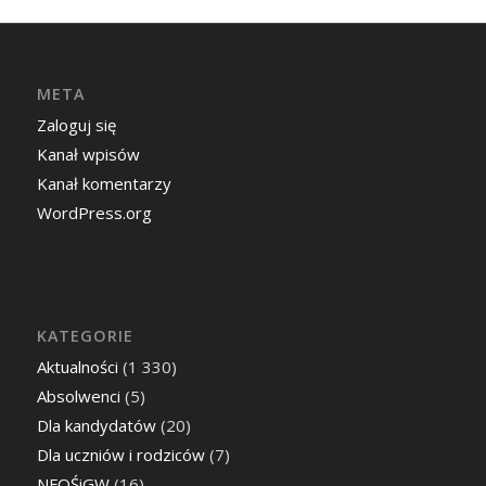
META
Zaloguj się
Kanał wpisów
Kanał komentarzy
WordPress.org
KATEGORIE
Aktualności
(1 330)
Absolwenci
(5)
Dla kandydatów
(20)
Dla uczniów i rodziców
(7)
NFOŚiGW
(16)