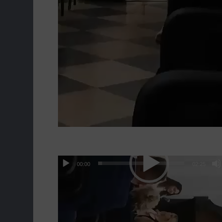
00:00
02:25