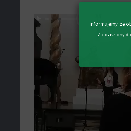
00:00
02:25
informujemy, że ob
Zapraszamy do 