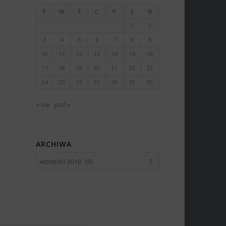
P
W
Ś
C
P
S
N
1
2
3
4
5
6
7
8
9
10
11
12
13
14
15
16
17
18
19
20
21
22
23
24
25
26
27
28
29
30
« sie
paź »
ARCHIWA