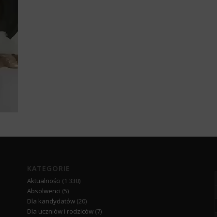
KATEGORIE
Aktualności
(1 330)
Absolwenci
(5)
Dla kandydatów
(20)
Dla uczniów i rodziców
(7)