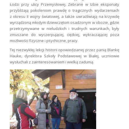
Łodzi przy ulicy Przemysłowej. Zebrane w Izbie eksponaty
przybliżają pokoleniom prawdę o tragicznych wydarzeniach
z okresu II wojny światowej, a także uwrażliwiają na krzywdę
wyrządzoną młodym dziewczętom osadzonym w obozie, gdzie
przetrzymywane w nieludzkich i trudnych warunkach, były
zmuszane do wyczerpującej, ciężkiej, wykraczającej poza
możliwości fizyczne i psychiczne, pracy.
Tej niezwykłej lekcji historii opowiedzianej przez panią Blankę
Hauke, dyrektora Szkoły Podstawowej w Białej, uczniowie
wysłuchali z zainteresowaniem i wielką zadumą.