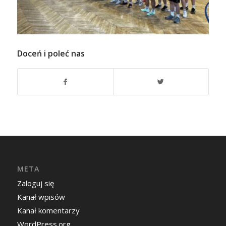
Doceń i poleć nas
META
Zaloguj się
Kanał wpisów
Kanał komentarzy
WordPress.org