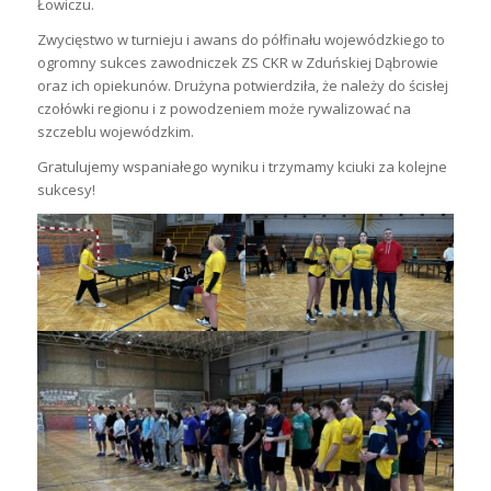
Łowiczu.
Zwycięstwo w turnieju i awans do półfinału wojewódzkiego to
ogromny sukces zawodniczek ZS CKR w Zduńskiej Dąbrowie
oraz ich opiekunów. Drużyna potwierdziła, że należy do ścisłej
czołówki regionu i z powodzeniem może rywalizować na
szczeblu wojewódzkim.
Gratulujemy wspaniałego wyniku i trzymamy kciuki za kolejne
sukcesy!