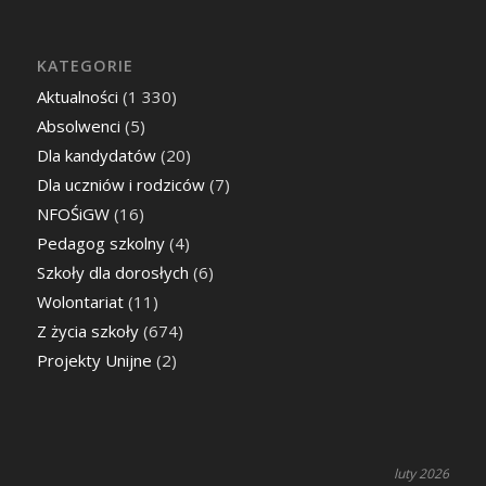
KATEGORIE
Aktualności
(1 330)
Absolwenci
(5)
Dla kandydatów
(20)
Dla uczniów i rodziców
(7)
NFOŚiGW
(16)
Pedagog szkolny
(4)
Szkoły dla dorosłych
(6)
Wolontariat
(11)
Z życia szkoły
(674)
Projekty Unijne
(2)
luty 2026