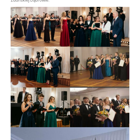
Zduńskiej Dąbrowie.