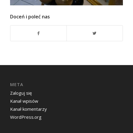
Doceń i poleć nas
META
Zaloguj się
Kanał wpisów
Kanał komentarzy
WordPress.org