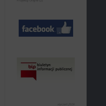
Projekty Unijne
(2)
styczeń 2026