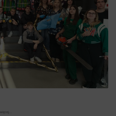
więcej…