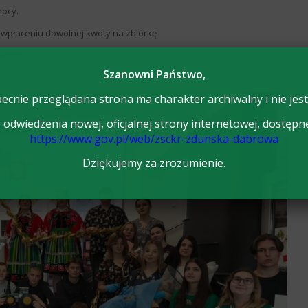
mocy.
z wpłaceniu dowolnej kwoty na zbiórkę
aroliny
Szanowni Państwo,
ecnie przeglądana strona ma charakter archiwalny i nie jest
odwiedzenia nowej, oficjalnej strony internetowej, dostępn
https://www.gov.pl/web/zsckr-zdunska-dabrowa
Dziękujemy za zrozumienie.