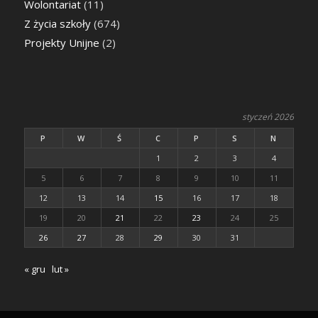
Wolontariat
(11)
Z życia szkoły
(674)
Projekty Unijne
(2)
styczeń 2026
P
W
Ś
C
P
S
N
1
2
3
4
5
6
7
8
9
10
11
12
13
14
15
16
17
18
19
20
21
22
23
24
25
26
27
28
29
30
31
« gru
lut »