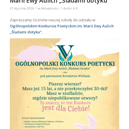
Marii Ewy Aulich „Śladami dotyku”
/
/
27 stycznia 2026
w
Aktualności
Autor
A K
Zapraszamy Uczniów naszej szkoły do udziału w
Ogólnopolskim Konkursie Poetyckim im. Marii Ewy Aulich
„Śladami dotyku”.