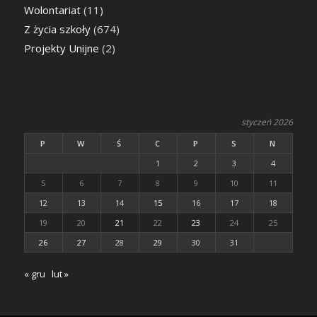
Wolontariat
(11)
Z życia szkoły
(674)
Projekty Unijne
(2)
styczeń 2026
P
W
Ś
C
P
S
N
1
2
3
4
5
6
7
8
9
10
11
12
13
14
15
16
17
18
19
20
21
22
23
24
25
26
27
28
29
30
31
« gru
lut »