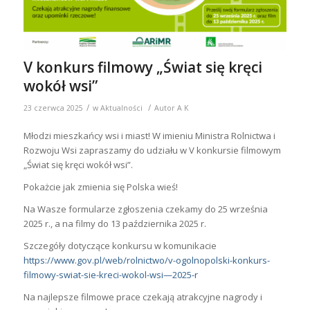
V konkurs filmowy „Świat się kręci
wokół wsi”
/
/
23 czerwca 2025
w
Aktualności
Autor
A K
Młodzi mieszkańcy wsi i miast! W imieniu Ministra Rolnictwa i
Rozwoju Wsi zapraszamy do udziału w V konkursie filmowym
„Świat się kręci wokół wsi”.
Pokażcie jak zmienia się Polska wieś!
Na Wasze formularze zgłoszenia czekamy do 25 września
2025 r., a na filmy do 13 października 2025 r.
Szczegóły dotyczące konkursu w komunikacie
https://www.gov.pl/web/rolnictwo/v-ogolnopolski-konkurs-
filmowy-swiat-sie-kreci-wokol-wsi—2025-r
Na najlepsze filmowe prace czekają atrakcyjne nagrody i