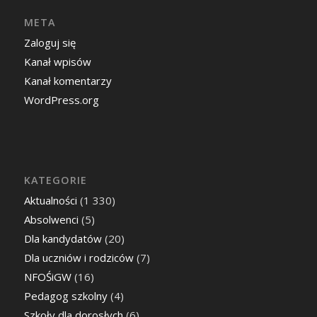
META
Zaloguj się
Kanał wpisów
Kanał komentarzy
WordPress.org
KATEGORIE
Aktualności
(1 330)
Absolwenci
(5)
Dla kandydatów
(20)
Dla uczniów i rodziców
(7)
NFOŚiGW
(16)
Pedagog szkolny
(4)
Szkoły dla dorosłych
(6)