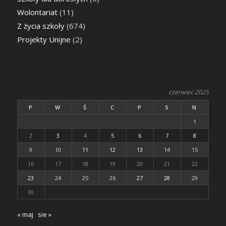
Wolontariat
(11)
Z życia szkoły
(674)
Projekty Unijne
(2)
czerwiec 2025
P
W
Ś
C
P
S
N
1
2
3
4
5
6
7
8
9
10
11
12
13
14
15
16
17
18
19
20
21
22
23
24
25
26
27
28
29
30
« maj
sie »