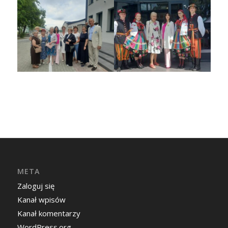
META
Zaloguj się
Kanał wpisów
Kanał komentarzy
WordPress.org