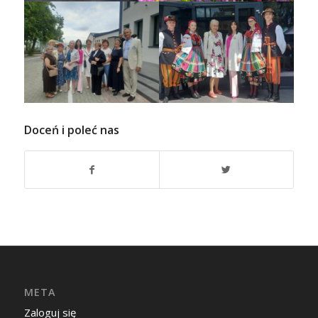
Doceń i poleć nas
META
Zaloguj się