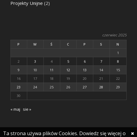
Projekty Unijne
(2)
czerwiec 2025
P
W
Ś
C
P
S
N
1
2
3
4
5
6
7
8
9
10
11
12
13
14
15
16
17
18
19
20
21
22
23
24
25
26
27
28
29
30
« maj
sie »
Ta strona używa plików Cookies. Dowiedz się więcej o