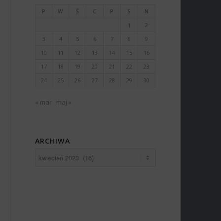
P
W
Ś
C
P
S
N
1
2
3
4
5
6
7
8
9
10
11
12
13
14
15
16
17
18
19
20
21
22
23
24
25
26
27
28
29
30
« mar
maj »
ARCHIWA