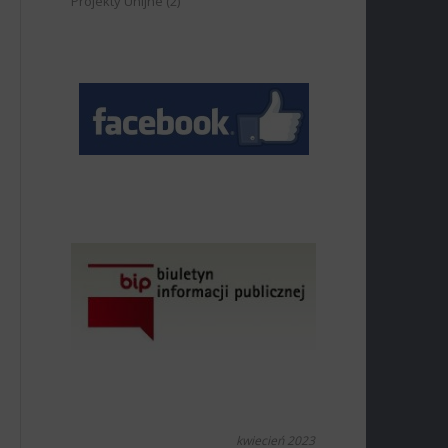
Projekty Unijne
(2)
kwiecień 2023