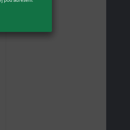
ej pod adresem: