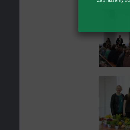
Zapraszamy do 