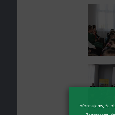
informujemy, że ob