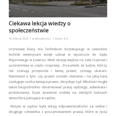
Ciekawa lekcja wiedzy o
społeczeństwie
/
/
10 marca 2023
w
Aktualności
Autor
A K
Uczniowie klasy IVa Technikum kształcącego w zawodzie
technik weterynarii wzięli udział w wycieczce do Sądu
Rejonowego w Łowiczu. Mieli okazję wejścia na salę rozpraw i
uczestnictwa w części rozprawy. Zrozumieli, że ludzie, którzy
nie szanują przepisów i łamią prawo, zostają ukarani.
Natomiast o tym, czy prawo zostało złamane i na jaką karę
zasługuje osoba łamiąca prawo, decyduje sąd. Młodzież mogła
także bezpośrednio obserwować pracę sędziego, adwokata i
protokolanta. Duże wrażenie zrobiła na młodych ludziach
atmosfera panująca w sądzie.
Wizyta w sądzie była lekcją odpowiedzialności za siebie i
drugiego człowieka z poszanowaniem prawa, które w życiu