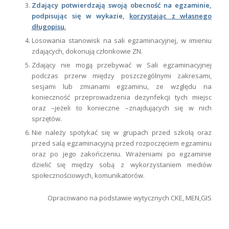
Zdający potwierdzają swoją obecność na egzaminie,
podpisując się w wykazie,
korzystając z własnego
długopisu.
Losowania stanowisk na sali egzaminacyjnej, w imieniu
zdających, dokonują członkowie ZN.
Zdający nie mogą przebywać w Sali egzaminacyjnej
podczas przerw między poszczególnymi zakresami,
sesjami lub zmianami egzaminu, ze względu na
konieczność przeprowadzenia dezynfekcji tych miejsc
oraz –jeżeli to konieczne –znajdujących się w nich
sprzętów.
Nie należy spotykać się w grupach przed szkołą oraz
przed salą egzaminacyjną przed rozpoczęciem egzaminu
oraz po jego zakończeniu. Wrażeniami po egzaminie
dzielić się między sobą z wykorzystaniem mediów
społecznościowych, komunikatorów.
Opracowano na podstawie wytycznych CKE, MEN,GIS