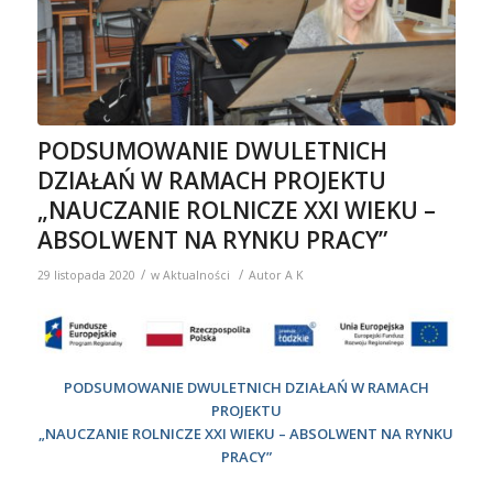
PODSUMOWANIE DWULETNICH
DZIAŁAŃ W RAMACH PROJEKTU
„NAUCZANIE ROLNICZE XXI WIEKU –
ABSOLWENT NA RYNKU PRACY”
/
/
29 listopada 2020
w
Aktualności
Autor
A K
PODSUMOWANIE DWULETNICH DZIAŁAŃ W RAMACH
PROJEKTU
„NAUCZANIE ROLNICZE XXI WIEKU – ABSOLWENT NA RYNKU
PRACY”