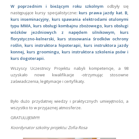
W poprzednim i bieżącym roku szkolnym
odbyły się
następujące kursy specjalistyczne
:
kurs
prawa jazdy kat.
B
,
kurs inseminacyjny, kurs spawania elektrodami otulonymi
typu MMA, kurs obsługi kombajnu zbożowego, kurs obsługi
wózków jezdniowych z napędem silnikowym, kurs
florystyczno-kelnerski, kurs stosowania środków ochrony
roślin, kurs instruktora hipoterapii, kurs instruktora jazdy
konnej, kurs groomingu, kurs instruktora szkolenia psów i
kurs dogoterapii.
Wszyscy Uczestnicy Projektu nabyli kompetencje, a 98
uzyskało nowe kwalifikacje -otrzymując stosowne
zaświadczenia, legitymacje i certyfikaty.
Było dużo przydatnej wiedzy i praktycznych umiejętności, a
wszystko to w przyjaznej atmosferze.
GRATULUJEMY!!!
Koordynator szkolny projektu: Zofia Rosa