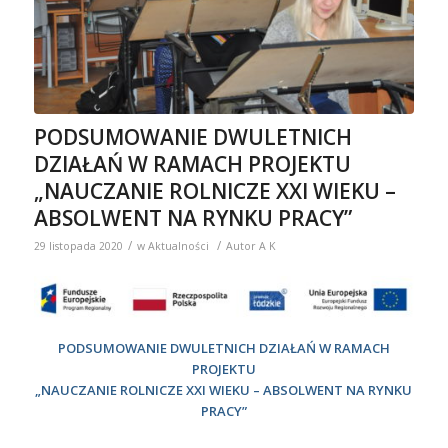
PODSUMOWANIE DWULETNICH
DZIAŁAŃ W RAMACH PROJEKTU
„NAUCZANIE ROLNICZE XXI WIEKU –
ABSOLWENT NA RYNKU PRACY”
/
/
29 listopada 2020
w
Aktualności
Autor
A K
PODSUMOWANIE DWULETNICH DZIAŁAŃ W RAMACH
PROJEKTU
„NAUCZANIE ROLNICZE XXI WIEKU – ABSOLWENT NA RYNKU
PRACY”