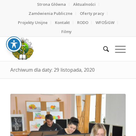
Strona Główna
Aktualności
Zamówienia Publiczne
Oferty pracy
Projekty Unijne
Kontakt
RODO
WFOŚiGW
Filmy
Archiwum dla daty: 29 listopada, 2020