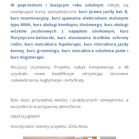
W poprzednim i bieżącym roku szkolnym
odbyły się
następujące kursy specjalistyczne
:
kurs
prawa jazdy kat.
B
,
kurs inseminacyjny, kurs spawania elektrodami otulonymi
typu MMA, kurs obsługi kombajnu zbożowego, kurs obsługi
wózków jezdniowych z napędem silnikowym, kurs
florystyczno-kelnerski, kurs stosowania środków ochrony
roślin, kurs instruktora hipoterapii, kurs instruktora jazdy
konnej, kurs groomingu, kurs instruktora szkolenia psów i
kurs dogoterapii.
Wszyscy Uczestnicy Projektu nabyli kompetencje, a 98
uzyskało nowe kwalifikacje -otrzymując stosowne
zaświadczenia, legitymacje i certyfikaty.
Było dużo przydatnej wiedzy i praktycznych umiejętności, a
wszystko to w przyjaznej atmosferze.
GRATULUJEMY!!!
Koordynator szkolny projektu: Zofia Rosa