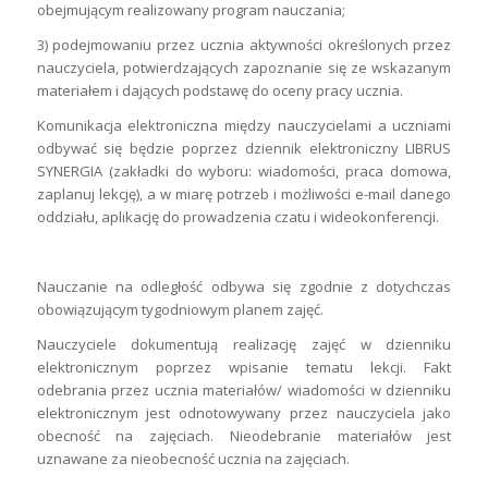
obejmującym realizowany program nauczania;
3) podejmowaniu przez ucznia aktywności określonych przez
nauczyciela, potwierdzających zapoznanie się ze wskazanym
materiałem i dających podstawę do oceny pracy ucznia.
Komunikacja elektroniczna między nauczycielami a uczniami
odbywać się będzie poprzez dziennik elektroniczny LIBRUS
SYNERGIA (zakładki do wyboru: wiadomości, praca domowa,
zaplanuj lekcję), a w miarę potrzeb i możliwości e-mail danego
oddziału, aplikację do prowadzenia czatu i wideokonferencji.
Nauczanie na odległość odbywa się zgodnie z dotychczas
obowiązującym tygodniowym planem zajęć.
Nauczyciele dokumentują realizację zajęć w dzienniku
elektronicznym poprzez wpisanie tematu lekcji. Fakt
odebrania przez ucznia materiałów/ wiadomości w dzienniku
elektronicznym jest odnotowywany przez nauczyciela jako
obecność na zajęciach. Nieodebranie materiałów jest
uznawane za nieobecność ucznia na zajęciach.