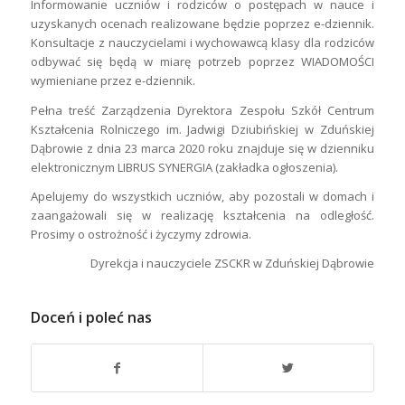
Informowanie uczniów i rodziców o postępach w nauce i
uzyskanych ocenach realizowane będzie poprzez e-dziennik.
Konsultacje z nauczycielami i wychowawcą klasy dla rodziców
odbywać się będą w miarę potrzeb poprzez WIADOMOŚCI
wymieniane przez e-dziennik.
Pełna treść Zarządzenia Dyrektora Zespołu Szkół Centrum
Kształcenia Rolniczego im. Jadwigi Dziubińskiej w Zduńskiej
Dąbrowie z dnia 23 marca 2020 roku znajduje się w dzienniku
elektronicznym LIBRUS SYNERGIA (zakładka ogłoszenia).
Apelujemy do wszystkich uczniów, aby pozostali w domach i
zaangażowali się w realizację kształcenia na odległość.
Prosimy o ostrożność i życzymy zdrowia.
Dyrekcja i nauczyciele ZSCKR w Zduńskiej Dąbrowie
Doceń i poleć nas