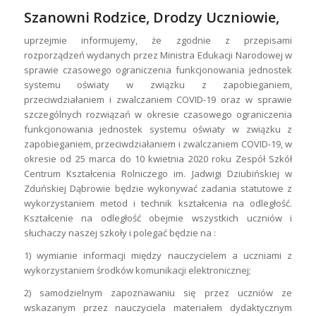
Szanowni Rodzice, Drodzy Uczniowie,
uprzejmie informujemy, że zgodnie z przepisami
rozporządzeń wydanych przez Ministra Edukacji Narodowej w
sprawie czasowego ograniczenia funkcjonowania jednostek
systemu oświaty w związku z zapobieganiem,
przeciwdziałaniem i zwalczaniem COVID-19 oraz w sprawie
szczególnych rozwiązań w okresie czasowego ograniczenia
funkcjonowania jednostek systemu oświaty w związku z
zapobieganiem, przeciwdziałaniem i zwalczaniem COVID-19, w
okresie od 25 marca do 10 kwietnia 2020 roku Zespół Szkół
Centrum Kształcenia Rolniczego im. Jadwigi Dziubińskiej w
Zduńskiej Dąbrowie będzie wykonywać zadania statutowe z
wykorzystaniem metod i technik kształcenia na odległość.
Kształcenie na odległość obejmie wszystkich uczniów i
słuchaczy naszej szkoły i polegać będzie na :
1) wymianie informacji między nauczycielem a uczniami z
wykorzystaniem środków komunikacji elektronicznej;
2) samodzielnym zapoznawaniu się przez uczniów ze
wskazanym przez nauczyciela materiałem dydaktycznym