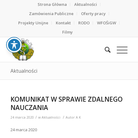
Strona Główna
Aktualności
Zamówienia Publiczne
Oferty pracy
Projekty Unijne
Kontakt
RODO
WFOŚiGW
Filmy
Aktualności
KOMUNIKAT W SPRAWIE ZDALNEGO
NAUCZANIA
/
/
24 marca 2020
w
Aktualności
Autor
A K
24 marca 2020