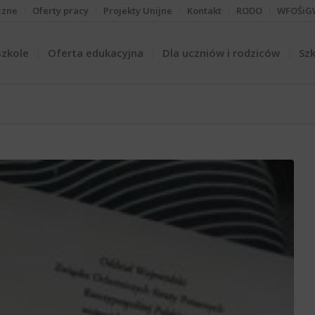
czne
Oferty pracy
Projekty Unijne
Kontakt
RODO
WFOŚiG
szkole
Oferta edukacyjna
Dla uczniów i rodziców
Szk