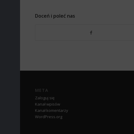
Doceń i poleć nas
META
Zaloguj się
Kanał wpisów
Kanał komentarzy
WordPress.org