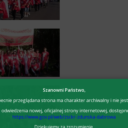
Szanowni Państwo,
ecnie przeglądana strona ma charakter archiwalny i nie jest
odwiedzenia nowej, oficjalnej strony internetowej, dostępn
https://www.gov.pl/web/zsckr-zdunska-dabrowa
Dziękujemy za zrozumienie.