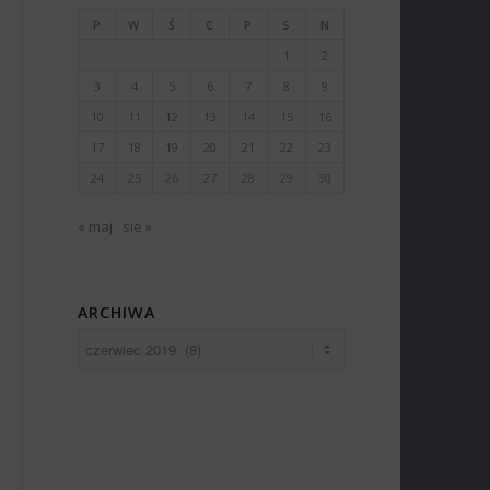
P
W
Ś
C
P
S
N
1
2
3
4
5
6
7
8
9
10
11
12
13
14
15
16
17
18
19
20
21
22
23
24
25
26
27
28
29
30
« maj
sie »
ARCHIWA