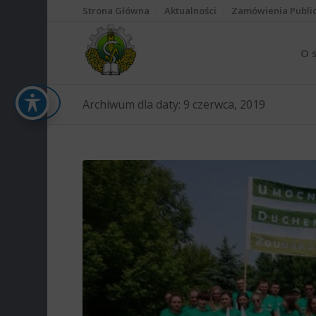
Strona Główna
Aktualności
Zamówienia Publi
O 
Archiwum dla daty: 9 czerwca, 2019