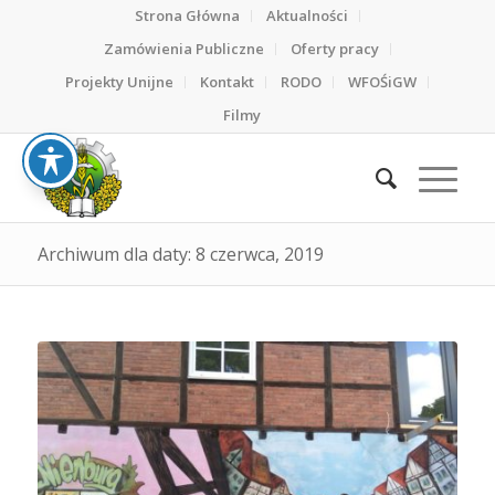
Strona Główna
Aktualności
Zamówienia Publiczne
Oferty pracy
Projekty Unijne
Kontakt
RODO
WFOŚiGW
Filmy
Archiwum dla daty: 8 czerwca, 2019