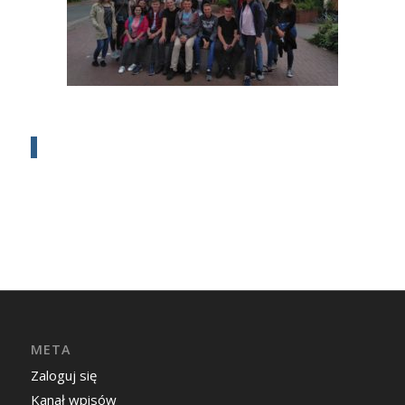
META
Zaloguj się
Kanał wpisów