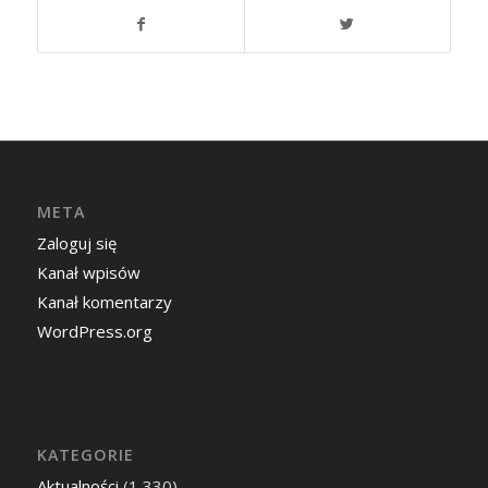
META
Zaloguj się
Kanał wpisów
Kanał komentarzy
WordPress.org
KATEGORIE
Aktualności
(1 330)