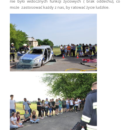
nie było widocznych funkcji życiowych ( brak oddechu), co
może zastosować każdy z nas, by ratować życie ludzkie.