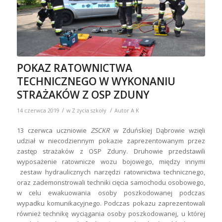
POKAZ RATOWNICTWA
TECHNICZNEGO W WYKONANIU
STRAŻAKÓW Z OSP ZDUNY
/
/
14 czerwca 2019
w
Z życia szkoły
Autor
A K
13 czerwca uczniowie
ZSCKR
w Zduńskiej Dąbrowie wzięli
udział w niecodziennym pokazie zaprezentowanym przez
zastęp strażaków z OSP Zduny. Druhowie przedstawili
wyposażenie ratownicze wozu bojowego, między innymi
zestaw hydraulicznych narzędzi ratownictwa technicznego,
oraz zademonstrowali techniki cięcia samochodu osobowego,
w celu ewakuowania osoby poszkodowanej podczas
wypadku komunikacyjnego. Podczas pokazu zaprezentowali
również technikę wyciągania osoby poszkodowanej, u której