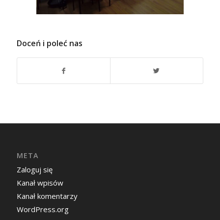
Doceń i poleć nas
META
Zaloguj się
Kanał wpisów
Kanał komentarzy
WordPress.org