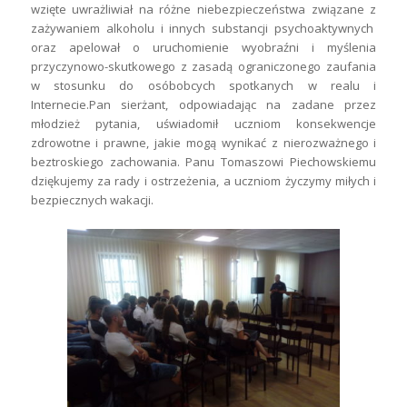
wzięte uwrażliwiał na różne niebezpieczeństwa związane z
zażywaniem alkoholu i innych substancji psychoaktywnych
oraz apelował o uruchomienie wyobraźni i myślenia
przyczynowo-skutkowego z zasadą ograniczonego zaufania
w stosunku do osóbobcych spotkanych w realu i
Internecie.Pan sierżant, odpowiadając na zadane przez
młodzież pytania, uświadomił uczniom konsekwencje
zdrowotne i prawne, jakie mogą wynikać z nierozważnego i
beztroskiego zachowania. Panu Tomaszowi Piechowskiemu
dziękujemy za rady i ostrzeżenia, a uczniom życzymy miłych i
bezpiecznych wakacji.