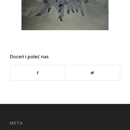
Doceń i poleć nas
META