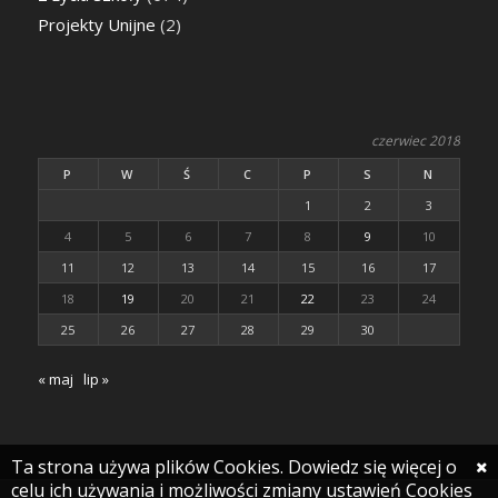
Projekty Unijne
(2)
czerwiec 2018
P
W
Ś
C
P
S
N
1
2
3
4
5
6
7
8
9
10
11
12
13
14
15
16
17
18
19
20
21
22
23
24
25
26
27
28
29
30
« maj
lip »
Ta strona używa plików Cookies. Dowiedz się więcej o
celu ich używania i możliwości zmiany ustawień Cookies