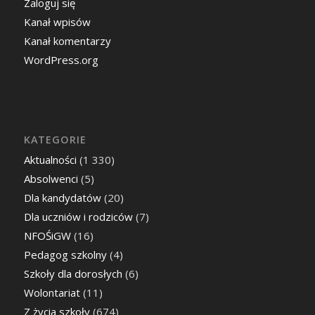
Zaloguj się
Kanał wpisów
Kanał komentarzy
WordPress.org
KATEGORIE
Aktualności
(1 330)
Absolwenci
(5)
Dla kandydatów
(20)
Dla uczniów i rodziców
(7)
NFOŚiGW
(16)
Pedagog szkolny
(4)
Szkoły dla dorosłych
(6)
Wolontariat
(11)
Z życia szkoły
(674)