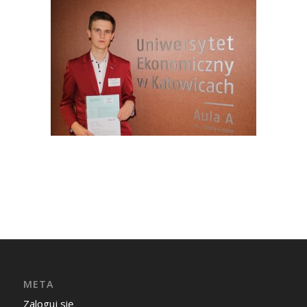
META
Zaloguj się