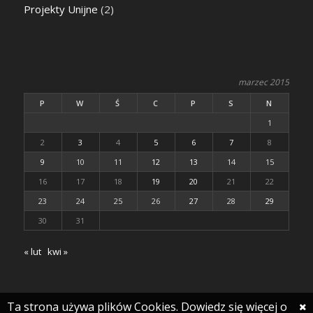
Projekty Unijne
(2)
marzec 2015
P
W
Ś
C
P
S
N
1
2
3
4
5
6
7
8
9
10
11
12
13
14
15
16
17
18
19
20
21
22
23
24
25
26
27
28
29
30
31
« lut
kwi »
Ta strona używa plików Cookies. Dowiedz się więcej o