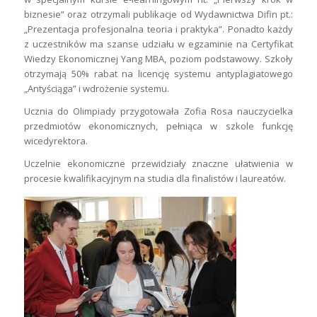
biznesie” oraz otrzymali publikacje od Wydawnictwa Difin pt.:
„Prezentacja profesjonalna teoria i praktyka”. Ponadto każdy
z uczestników ma szanse udziału w egzaminie na Certyfikat
Wiedzy Ekonomicznej Yang MBA, poziom podstawowy. Szkoły
otrzymają 50% rabat na licencję systemu antyplagiatowego
„Antyściąga” i wdrożenie systemu.
Ucznia do Olimpiady przygotowała Zofia Rosa nauczycielka
przedmiotów ekonomicznych, pełniąca w szkole funkcję
wicedyrektora.
Uczelnie ekonomiczne przewidziały znaczne ułatwienia w
procesie kwalifikacyjnym na studia dla finalistów i laureatów.