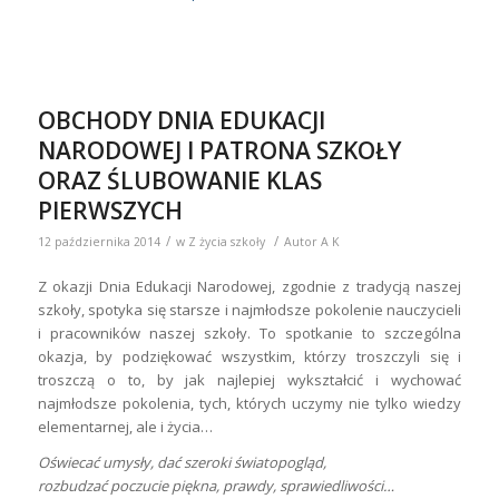
OBCHODY DNIA EDUKACJI
NARODOWEJ I PATRONA SZKOŁY
ORAZ ŚLUBOWANIE KLAS
PIERWSZYCH
/
/
12 października 2014
w
Z życia szkoły
Autor
A K
Z okazji Dnia Edukacji Narodowej, zgodnie z tradycją naszej
szkoły, spotyka się starsze i najmłodsze pokolenie nauczycieli
i pracowników naszej szkoły. To spotkanie to szczególna
okazja, by podziękować wszystkim, którzy troszczyli się i
troszczą o to, by jak najlepiej wykształcić i wychować
najmłodsze pokolenia, tych, których uczymy nie tylko wiedzy
elementarnej, ale i życia…
Oświecać umysły, dać szeroki światopogląd,
rozbudzać poczucie piękna, prawdy, sprawiedliwości…