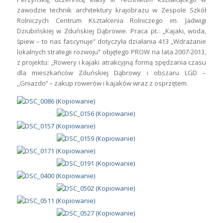
zawodzie technik architektury krajobrazu w Zespole Szkół
Rolniczych Centrum Kształcenia Rolniczego im. Jadwigi
Dziubińskiej w Zduńskiej Dąbrowie. Praca pt.: „Kajaki, woda,
śpiew – to nas fascynuje” dotyczyła działania 413 „Wdrażanie
lokalnych strategii rozwoju” objętego PROW na lata 2007-2013,
z projektu: ,,Rowery i kajaki atrakcyjną formą spędzania czasu
dla mieszkańców Zduńskiej Dąbrowy i obszaru LGD –
,,Gniazdo’’ – zakup rowerów i kajaków wraz z osprzętem.