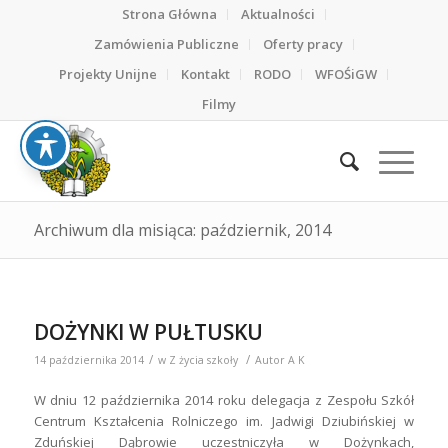
Strona Główna
Aktualności
Zamówienia Publiczne
Oferty pracy
Projekty Unijne
Kontakt
RODO
WFOŚiGW
Filmy
Archiwum dla misiąca: październik, 2014
DOŻYNKI W PUŁTUSKU
/
/
14 października 2014
w
Z życia szkoły
Autor
A K
W dniu 12 października 2014 roku delegacja z Zespołu Szkół
Centrum Kształcenia Rolniczego im. Jadwigi Dziubińskiej w
Zduńskiej Dąbrowie uczestniczyła w Dożynkach,