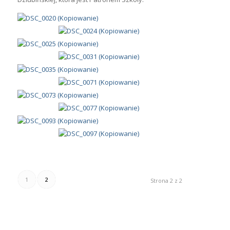
1
2
Strona 2 z 2