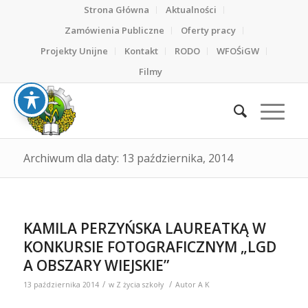
Strona Główna
Aktualności
Zamówienia Publiczne
Oferty pracy
Projekty Unijne
Kontakt
RODO
WFOŚiGW
Filmy
Archiwum dla daty: 13 października, 2014
KAMILA PERZYŃSKA LAUREATKĄ W
KONKURSIE FOTOGRAFICZNYM „LGD
A OBSZARY WIEJSKIE”
/
/
13 października 2014
w
Z życia szkoły
Autor
A K