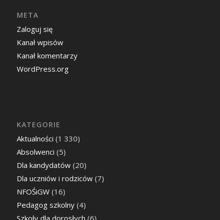
META
Zaloguj się
Kanał wpisów
Kanał komentarzy
WordPress.org
KATEGORIE
Aktualności
(1 330)
Absolwenci
(5)
Dla kandydatów
(20)
Dla uczniów i rodziców
(7)
NFOŚiGW
(16)
Pedagog szkolny
(4)
Szkoły dla dorosłych
(6)