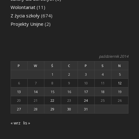
Wolontariat
(11)
Z życia szkoły
(674)
Projekty Unijne
(2)
październik 2014
P
W
Ś
C
P
S
N
1
2
3
4
5
6
7
8
9
10
11
12
13
14
15
16
17
18
19
20
21
22
23
24
25
26
27
28
29
30
31
« wrz
lis »