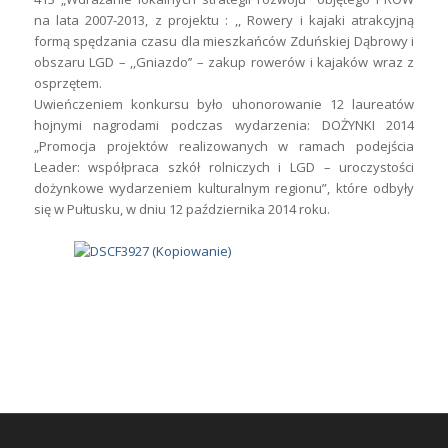
na lata 2007-2013, z projektu : ,, Rowery i kajaki atrakcyjną
formą spędzania czasu dla mieszkańców Zduńskiej Dąbrowy i
obszaru LGD – ,,Gniazdo’’ – zakup rowerów i kajaków wraz z
osprzętem.
Uwieńczeniem konkursu było uhonorowanie 12 laureatów
hojnymi nagrodami podczas wydarzenia: DOŻYNKI 2014
„Promocja projektów realizowanych w ramach podejścia
Leader: współpraca szkół rolniczych i LGD – uroczystości
dożynkowe wydarzeniem kulturalnym regionu”, które odbyły
się w Pułtusku, w dniu 12 października 2014 roku.