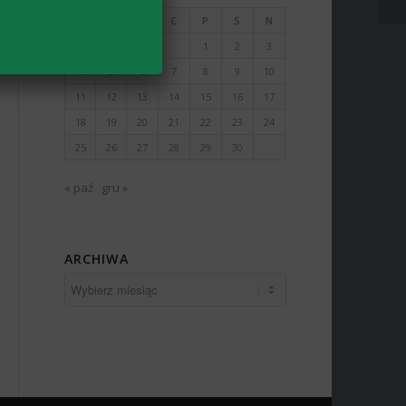
P
W
Ś
C
P
S
N
1
2
3
4
5
6
7
8
9
10
11
12
13
14
15
16
17
18
19
20
21
22
23
24
25
26
27
28
29
30
« paź
gru »
ARCHIWA