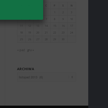
P
W
Ś
C
P
S
N
1
2
3
4
5
6
7
8
9
10
11
12
13
14
15
16
17
18
19
20
21
22
23
24
25
26
27
28
29
30
« paź
gru »
ARCHIWA