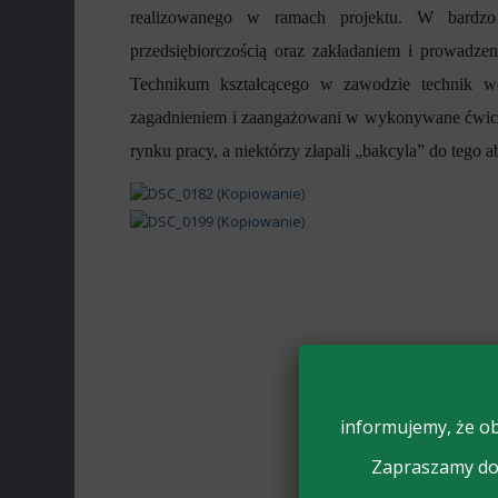
realizowanego w ramach projektu. W bardzo
przedsiębiorczością oraz zakładaniem i prowadzen
Technikum kształcącego w zawodzie technik we
zagadnieniem i zaangażowani w wykonywane ćwiczen
rynku pracy, a niektórzy złapali „bakcyla” do tego 
informujemy, że ob
Zapraszamy do 