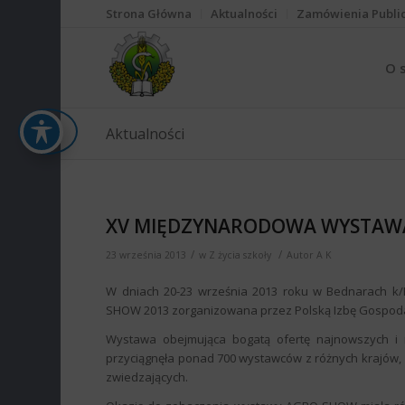
Strona Główna
Aktualności
Zamówienia Publi
O 
Aktualności
XV MIĘDZYNARODOWA WYSTAWA
/
/
23 września 2013
w
Z życia szkoły
Autor
A K
W dniach 20-23 września 2013 roku w Bednarach k
SHOW 2013 zorganizowana przez Polską Izbę Gospoda
Wystawa obejmująca bogatą ofertę najnowszych i n
przyciągnęła ponad 700 wystawców z różnych krajów,
zwiedzających.