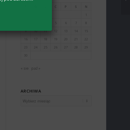
P
W
Ś
C
P
S
N
1
2
3
4
5
6
7
8
9
10
11
12
13
14
15
16
17
18
19
20
21
22
23
24
25
26
27
28
29
30
« sie
paź »
ARCHIWA