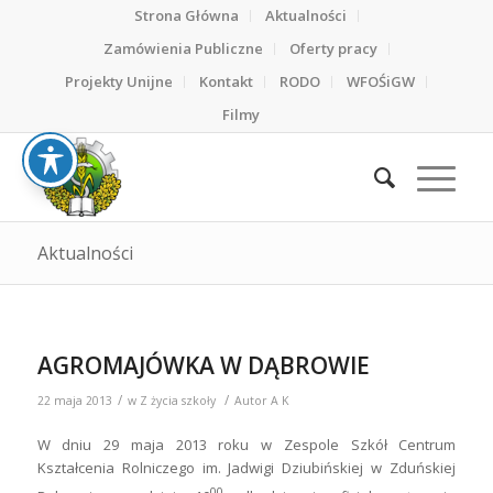
Strona Główna
Aktualności
Zamówienia Publiczne
Oferty pracy
Projekty Unijne
Kontakt
RODO
WFOŚiGW
Filmy
Aktualności
AGROMAJÓWKA W DĄBROWIE
/
/
22 maja 2013
w
Z życia szkoły
Autor
A K
W dniu 29 maja 2013 roku w Zespole Szkół Centrum
Kształcenia Rolniczego im. Jadwigi Dziubińskiej w Zduńskiej
00