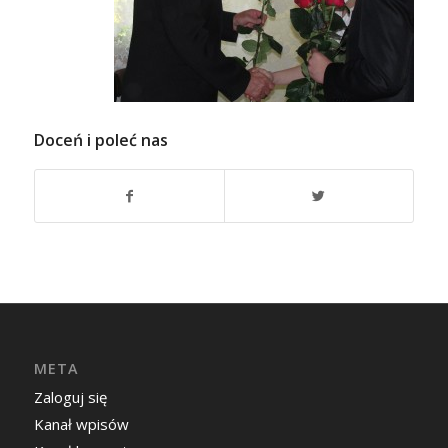
Doceń i poleć nas
META
Zaloguj się
Kanał wpisów