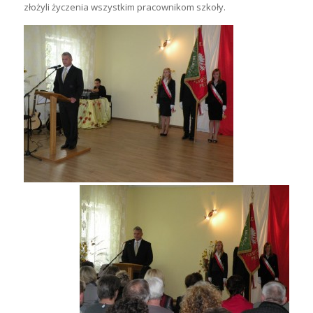
złożyli życzenia wszystkim pracownikom szkoły.