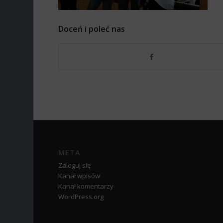
Doceń i poleć nas
META
Zaloguj się
Kanał wpisów
Kanał komentarzy
WordPress.org