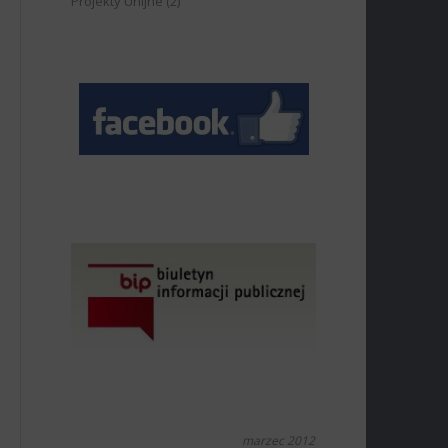
Projekty Unijne
(2)
marzec 2012