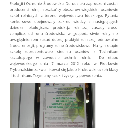
Ekologii i Ochronie Środowiska. Do udziału zaproszeni zostali
producenci rolni, mieszkańcy obszarów wiejskich i uczniowie
szkół rolniczych z terenu województwa łódzkiego. Pytania
konkursowe obejmowały zakres wiedzy z następujących
dziedzin: ekologiczna produkcja rolnicza, zasady cross-
complice, ochrona środowiska w gospodarstwie rolnym z
uwzględnieniem zasad dobrej praktyki rolniczej, odnawialne
źródła energii, programy rolno środowiskowe. Na tym etapie
szkołę reprezentowało siedmiu uczniów z Technikum
kształcącego w zawodzie technik rolnik. Do etapu
wojewódzkiego dniu 7 marca 2012 roku w Piotrkowie
Trybunalskim zakwalifikował się Jakub Krukowski uczeń klasy
III technikum. Trzymamy kciuki i życzymy powodzenia.