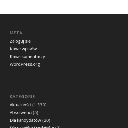
META
Zaloguj się
Kanał wpisów
Kanał komentarzy
WordPress.org
KATEGORIE
Aktualności
(1 330)
Absolwenci
(5)
Dla kandydatów
(20)
Dla uczniów i rodziców
(7)